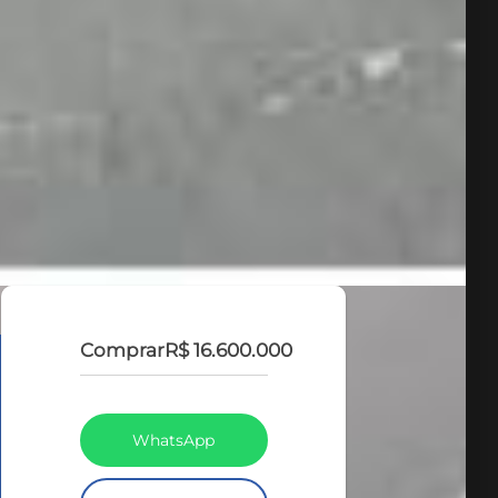
Comprar
R$ 16.600.000
WhatsApp