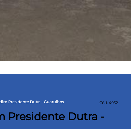
dim Presidente Dutra - Guarulhos
Cód: 4952
 Presidente Dutra -