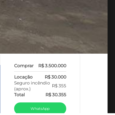
Comprar
R$ 3.500.000
Locação
R$ 30.000
Seguro incêndio
R$ 355
(aprox.)
Total
R$ 30.355
WhatsApp