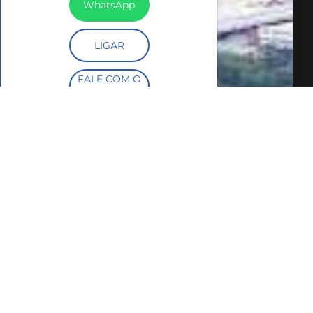
WhatsApp
LIGAR
FALE COM O
CORRETOR
AGENDAR
UMA VISITA
COMPARTILHAR