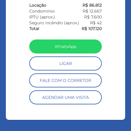
Locação
R$ 86.812
Condomínio
R$ 12.667
IPTU (aprox.)
R$ 7.600
Seguro incêndio (aprox.)
R$ 42
Total
R$ 107.120
WhatsApp
LIGAR
FALE COM O CORRETOR
AGENDAR UMA VISITA