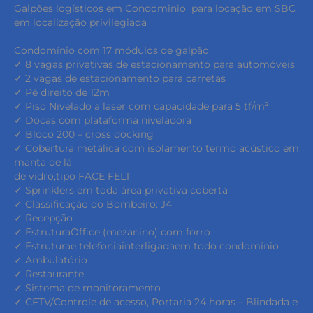
Galpões logísticos em Condominio para locação em SBC
em localização privilegiada
Condomínio com 17 módulos de galpão
✓ 8 vagas privativas de estacionamento para automóveis
✓ 2 vagas de estacionamento para carretas
✓ Pé direito de 12m
✓ Piso Nivelado a laser com capacidade para 5 tf/m²
✓ Docas com plataforma niveladora
✓ Bloco 200 – cross docking
✓ Cobertura metálica com isolamento termo acústico em
manta de lá
de vidro,tipo FACE FELT
✓ Sprinklers em toda área privativa coberta
✓ Classificação do Bombeiro: J4
✓ Recepção
✓ EstruturaOffice (mezanino) com forro
✓ Estruturae telefoniainterligadaem todo condomínio
✓ Ambulatório
✓ Restaurante
✓ Sistema de monitoramento
✓ CFTV/Controle de acesso, Portaria 24 horas – Blindada e