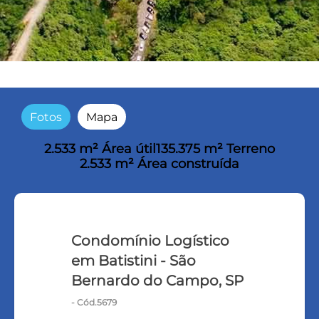
Fotos
Mapa
2.533 m² Área útil
135.375 m² Terreno
2.533 m² Área construída
Condomínio Logístico
em Batistini - São
Bernardo do Campo, SP
- Cód.5679