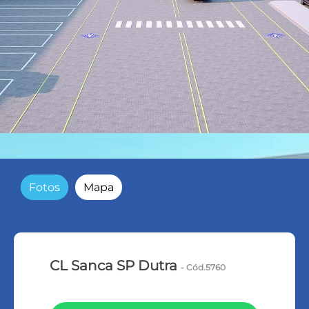
Fotos
Mapa
CL Sanca SP Dutra
- Cód.5760