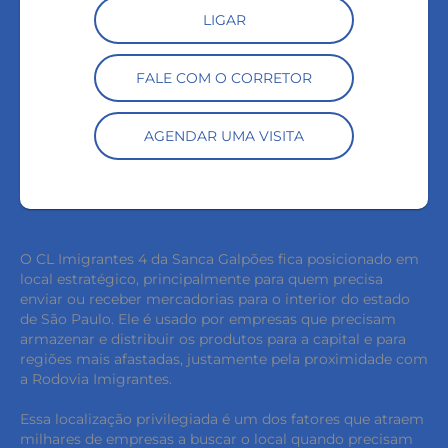
LIGAR
FALE COM O CORRETOR
AGENDAR UMA VISITA
O CL Imigrantes 4 da Sanca Galpões fica posicionado em
local estratégico, principalmente para quem precisa
enviar ou receber mercadorias para o interior do estado
de São Paulo. Ele é usado por empresas que precisam
armazenar e distribuir os produtos para a capital e para
regiões mais afastadas, justamente pela proximidade com
a Rodovia Imigrantes.
Essa localização privilegiada é um dos fatores que atraem
milhares de empresas a buscar o local quando precisam