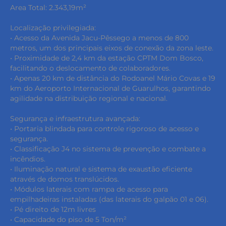
Area Total: 2.343,19m²
Localização privilegiada:
• Acesso da Avenida Jacu-Pêssego a menos de 800
metros, um dos principais eixos de conexão da zona leste.
• Proximidade de 2,4 km da estação CPTM Dom Bosco,
facilitando o deslocamento de colaboradores.
• Apenas 20 km de distância do Rodoanel Mário Covas e 19
km do Aeroporto Internacional de Guarulhos, garantindo
agilidade na distribuição regional e nacional.
Segurança e infraestrutura avançada:
• Portaria blindada para controle rigoroso de acesso e
segurança.
• Classificação J4 no sistema de prevenção e combate a
incêndios.
• Iluminação natural e sistema de exaustão eficiente
através de domos translúcidos.
• Módulos laterais com rampa de acesso para
empilhadeiras instaladas (das laterais do galpão 01 e 06).
• Pé direito de 12m livres
• Capacidade do piso de 5 Ton/m²