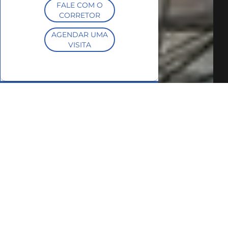
FALE COM O
CORRETOR
AGENDAR UMA
VISITA
COMPARTILHAR