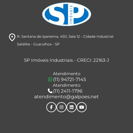
room
R. Santana de Ipanema, 450
, Sala 12
- Cidade Industrial
Satélite
- Guarulhos
- SP
SP Imóveis Industriais - CRECI: 22163-J
Atendimento
(11) 94721-7145
Atendimento
(11) 2411-1796
atendimento@galpoes.net